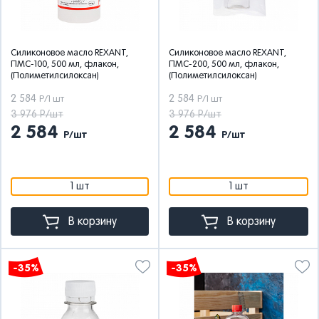
Силиконовое масло REXANT,
Силиконовое масло REXANT,
ПМС-100, 500 мл, флакон,
ПМС-200, 500 мл, флакон,
(Полиметилсилоксан)
(Полиметилсилоксан)
2 584
2 584
Р/1 шт
Р/1 шт
3 976 Р/шт
3 976 Р/шт
2 584
2 584
Р/шт
Р/шт
1 шт
1 шт
В корзину
В корзину
-35%
-35%