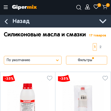
0
0
Назад
Силиконовые масла и смазки
17 товаров
1
2
Фильтры
-35%
-35%