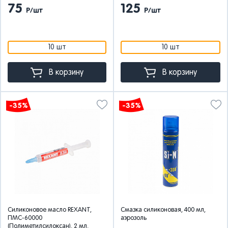
75
125
Р/шт
Р/шт
10 шт
10 шт
В корзину
В корзину
-35%
-35%
Силиконовое масло REXANT,
Смазка силиконовая, 400 мл,
ПМС-60000
аэрозоль
(Полиметилсилоксан), 2 мл,