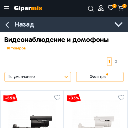
0
0
Назад
Видеонаблюдение и домофоны
18 товаров
1
2
Фильтры
-35%
-35%