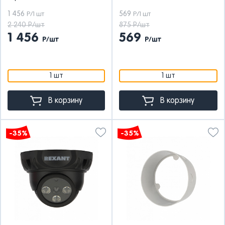
1 456
569
Р/1 шт
Р/1 шт
2 240 Р/шт
875 Р/шт
1 456
569
Р/шт
Р/шт
1 шт
1 шт
В корзину
В корзину
-35%
-35%