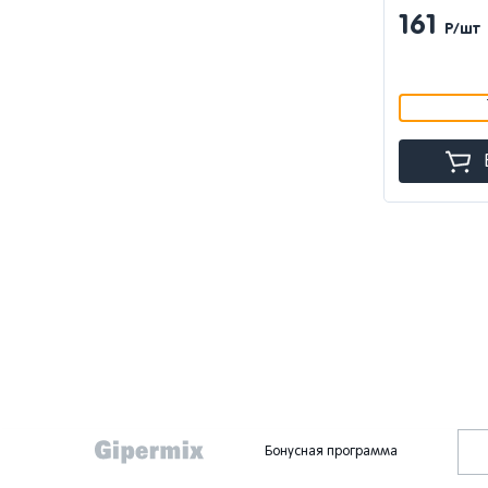
161
Р/шт
Бонусная программа