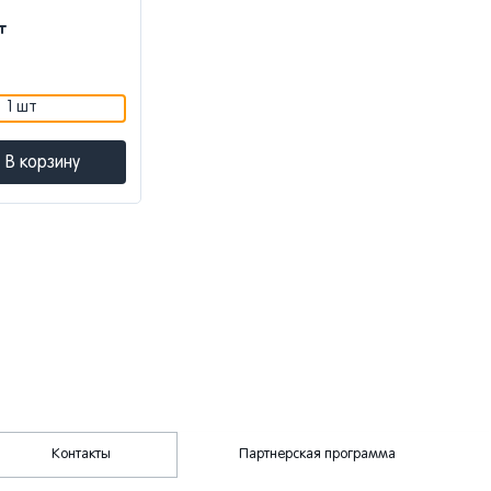
т
1 шт
В корзину
Контакты
Партнерская программа