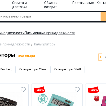
Оплата и
Обмен и
Поставщикам
Конт
доставка
возврат
инадлежности
Письменные принадлежности
е принадлежности
Калькуляторы
ляторы
202 товара
1
 Brauberg
Калькуляторы Citizen
Калькуляторы STAFF
-35%
-35%