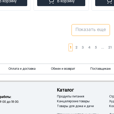
В корзину
В корзину
Показать еще
1
2
3
4
5
...
21
Оплата и доставка
Обмен и возврат
Поставщикам
Каталог
Продукты питания
Стр
работы:
Канцелярские товары
Ху
9:00 до 18:00.
Товары для дома и дачи
Кос