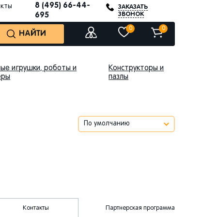
8 (495) 66-44-
акты
ЗАКАЗАТЬ
ЗВОНОК
695
0
0
НАЙТИ
ые игрушки, роботы и
Конструкторы и
еры
пазлы
Контакты
Партнерская программа