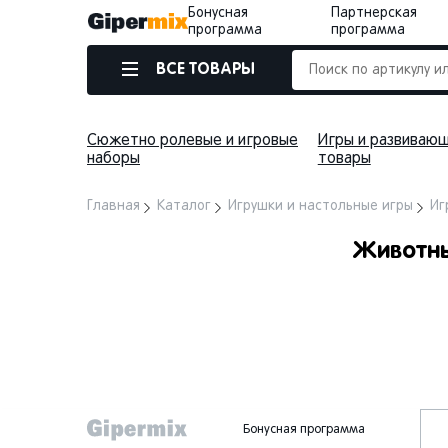
Бонусная
Партнерская
программа
программа
ВСЕ ТОВАРЫ
Сюжетно ролевые и игровые
Игры и развиваю
наборы
товары
Главная
Каталог
Игрушки и настольные игры
Иг
Животны
Бонусная программа