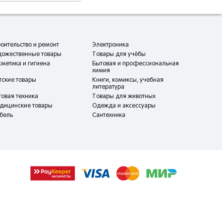
оительство и ремонт
Электроника
дожественные товары
Товары для учёбы
метика и гигиена
Бытовая и профессиональная
химия
тские товары
Книги, комиксы, учебная
литература
овая техника
Товары для животных
дицинские товары
Одежда и аксессуары
бель
Сантехника