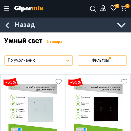
0
0
Назад
Умный свет
3 товара
Фильтры
-35%
-35%