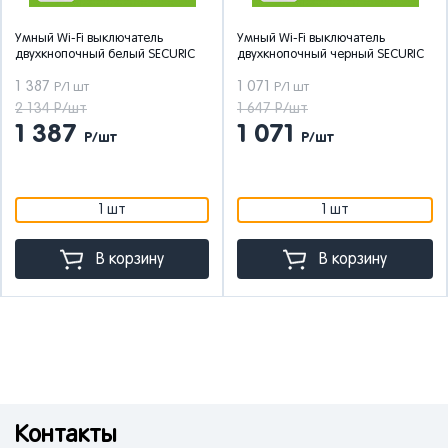
Умный Wi-Fi выключатель
Умный Wi-Fi выключатель
двухкнопочный белый SECURIC
двухкнопочный черный SECURIC
1 387
1 071
Р/1 шт
Р/1 шт
2 134 Р/шт
1 647 Р/шт
1 387
1 071
Р/шт
Р/шт
1 шт
1 шт
В корзину
В корзину
Контакты