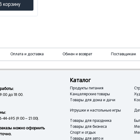
В корзину
Оплата и доставка
Обмен и возврат
Поставщикам
Каталог
Продукты питания
Стр
работы:
Канцелярские товары
Ху
9:00 до 18:00.
Товары для дома и дачи
Кос
Игрушки и настольные игры
Де
ны:
6-44-695 (9:00 – 21:00).
Товары для праздника
Быт
Товары для бизнеса
Ме
заказы можно оформить
Спорт и отдых
Ме
уточно.
Товары для авто и