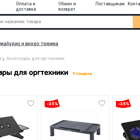
Оплата и
Обмен и
Поставщикам
Конт
доставка
возврат
ика
Аудио и видео техника
а
Аксессуары для оргтехники
ары для оргтехники
9 товаров
-35%
-35%