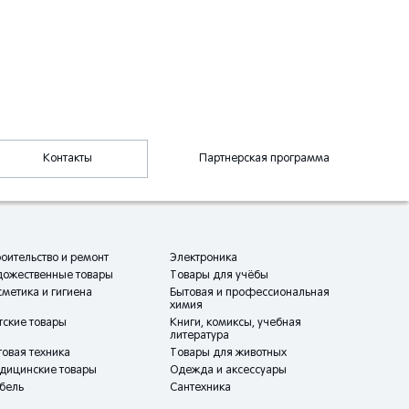
Контакты
Партнерская программа
оительство и ремонт
Электроника
дожественные товары
Товары для учёбы
метика и гигиена
Бытовая и профессиональная
химия
тские товары
Книги, комиксы, учебная
литература
овая техника
Товары для животных
дицинские товары
Одежда и аксессуары
бель
Сантехника