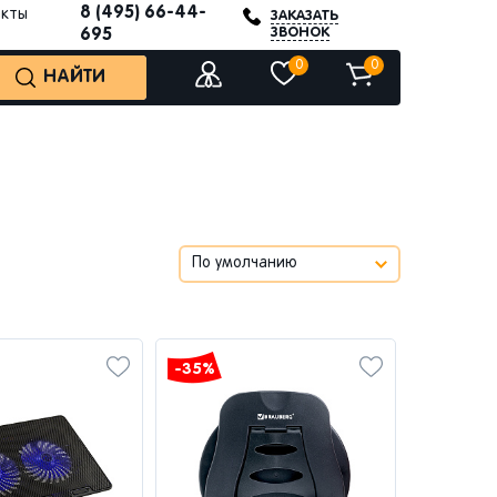
8 (495) 66-44-
акты
ЗАКАЗАТЬ
ЗВОНОК
695
0
0
НАЙТИ
-35%