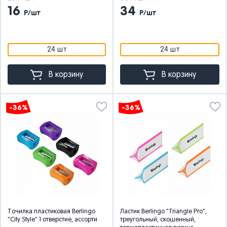
16
34
Р/шт
Р/шт
24 шт
24 шт
В корзину
В корзину
-36%
-36%
Точилка пластиковая Berlingo
Ластик Berlingo "Triangle Pro",
"City Style" 1 отверстие, ассорти
треугольный, скошенный,