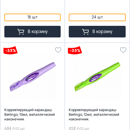
18 шт
24 шт
В корзину
В корзину
-35%
-35%
Корректирующий карандаш
Корректирующий карандаш
Berlingo, 10мл, металлический
Berlingo, 12мл, металлический
наконечник
наконечник
684
828
Р/12 шт
Р/12 шт