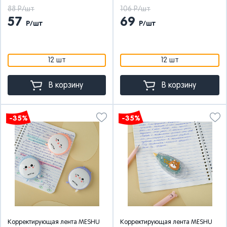
88 Р/шт
106 Р/шт
57
69
Р/шт
Р/шт
12 шт
12 шт
В корзину
В корзину
-35%
-35%
Корректирующая лента MESHU
Корректирующая лента MESHU