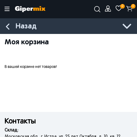
0
0
Назад
Моя корзина
В вашей корзине нет товаров!
Контакты
Склад:
Московская обл., г. Истра, ул. 25 лет Октября, д. 10, кв. 12.