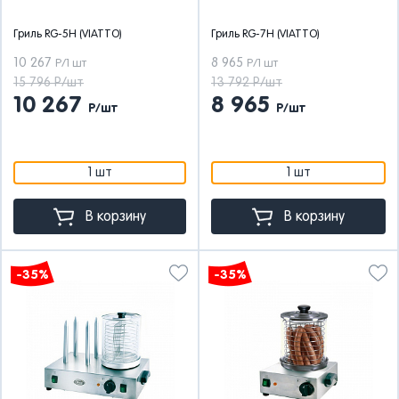
Гриль RG-5H (VIATTO)
Гриль RG-7H (VIATTO)
10 267
8 965
Р/1 шт
Р/1 шт
15 796 Р/шт
13 792 Р/шт
10 267
8 965
Р/шт
Р/шт
1 шт
1 шт
В корзину
В корзину
-35%
-35%