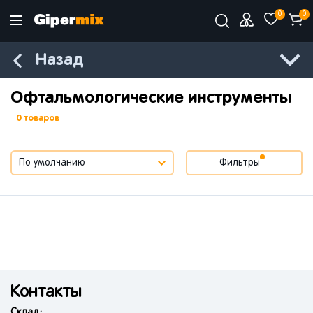
0
0
Назад
Офтальмологические инструменты
0 товаров
Фильтры
Контакты
Склад: