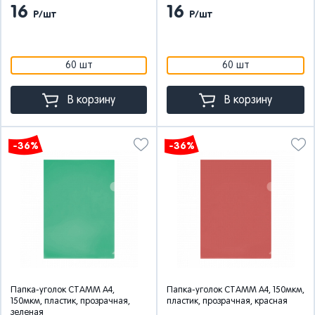
16
16
Р/шт
Р/шт
60 шт
60 шт
В корзину
В корзину
-36%
-36%
Папка-уголок СТАММ А4,
Папка-уголок СТАММ А4, 150мкм,
150мкм, пластик, прозрачная,
пластик, прозрачная, красная
зеленая