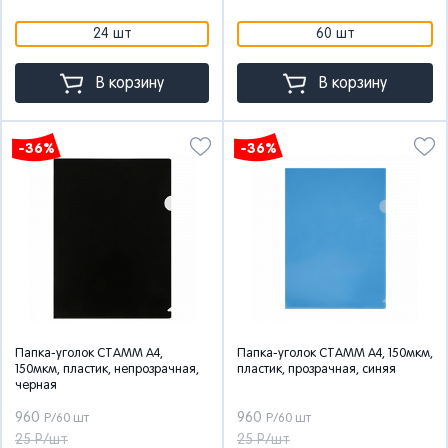
24 шт
60 шт
В корзину
В корзину
-36%
-36%
Папка-уголок СТАММ А4,
Папка-уголок СТАММ А4, 150мкм,
150мкм, пластик, непрозрачная,
пластик, прозрачная, синяя
черная
960
960
Р/60 шт
Р/60 шт
25 Р/шт
25 Р/шт