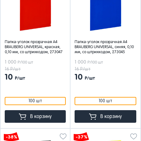
Папка-уголок прозрачная А4
Папка-уголок прозрачная А4
BRAUBERG UNIVERSAL, красная,
BRAUBERG UNIVERSAL, синяя, 0,10
0,10 мм, со штрихкодом, 273047
мм, со штрихкодом, 273045
1 000
1 000
Р/100 шт
Р/100 шт
16 Р/шт
16 Р/шт
10
10
Р/шт
Р/шт
100 шт
100 шт
В корзину
В корзину
-38%
-37%