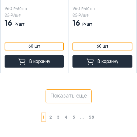
960
960
Р/60 шт
Р/60 шт
25 Р/шт
25 Р/шт
16
16
Р/шт
Р/шт
60 шт
60 шт
В корзину
В корзину
Показать еще
1
2
3
4
5
...
58