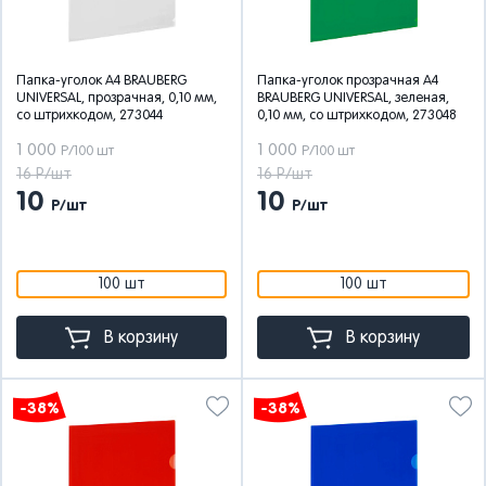
Папка-уголок А4 BRAUBERG
Папка-уголок прозрачная А4
UNIVERSAL, прозрачная, 0,10 мм,
BRAUBERG UNIVERSAL, зеленая,
со штрихкодом, 273044
0,10 мм, со штрихкодом, 273048
1 000
1 000
Р/100 шт
Р/100 шт
16 Р/шт
16 Р/шт
10
10
Р/шт
Р/шт
100 шт
100 шт
В корзину
В корзину
-38%
-38%