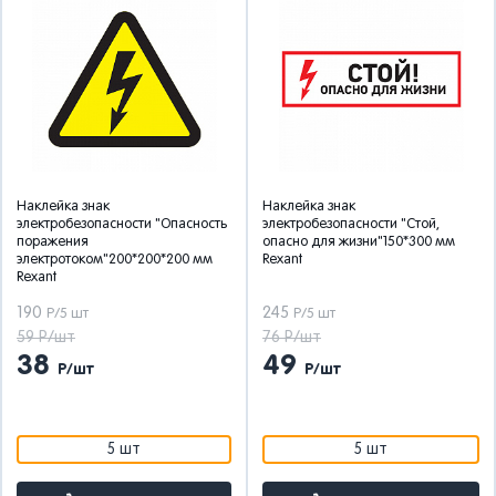
Наклейка знак
Наклейка знак
электробезопасности "Опасность
электробезопасности "Стой,
поражения
опасно для жизни"150*300 мм
электротоком"200*200*200 мм
Rexant
Rexant
190
245
Р/5 шт
Р/5 шт
59 Р/шт
76 Р/шт
38
49
Р/шт
Р/шт
5 шт
5 шт