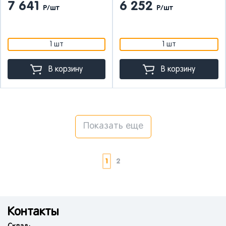
7 641
6 252
Р/шт
Р/шт
1 шт
1 шт
В корзину
В корзину
Показать еще
1
2
Контакты