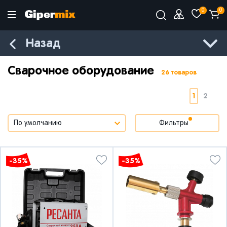
0
0
Назад
Сварочное оборудование
26 товаров
1
2
Фильтры
-35%
-35%