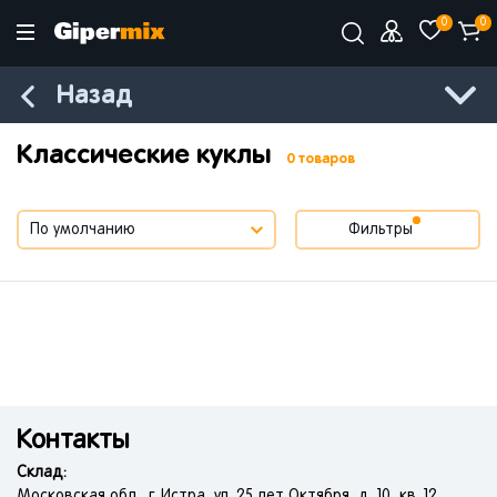
0
0
Назад
Классические куклы
0 товаров
Фильтры
Контакты
Склад:
Московская обл., г. Истра, ул. 25 лет Октября, д. 10, кв. 12.