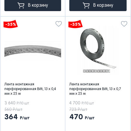
В корзину
В корзину
-35%
-35%
Лента монтажная
Лента монтажная
перфорированная Bilti, 13 x 0,4
перфорированная Bilti, 13 x 0,7
мм x 25 м
мм x 25 м
3 640
4 700
Р/10 шт
Р/10 шт
560 Р/шт
723 Р/шт
364
470
Р/шт
Р/шт