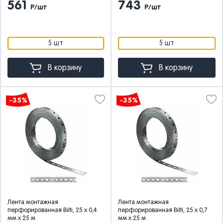
561
743
Р/шт
Р/шт
5 шт
5 шт
В корзину
В корзину
-35%
-35%
Лента монтажная
Лента монтажная
перфорированная Bilti, 25 x 0,4
перфорированная Bilti, 25 x 0,7
мм x 25 м
мм x 25 м