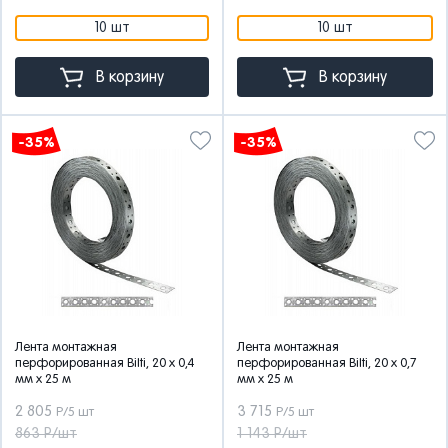
10 шт
10 шт
В корзину
В корзину
-35%
-35%
Лента монтажная
Лента монтажная
перфорированная Bilti, 20 x 0,4
перфорированная Bilti, 20 x 0,7
мм x 25 м
мм x 25 м
2 805
3 715
Р/5 шт
Р/5 шт
863 Р/шт
1 143 Р/шт