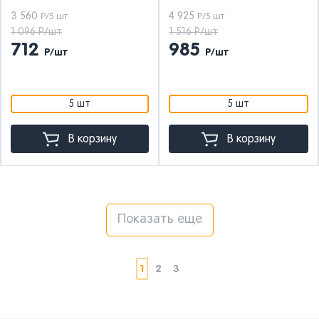
3 560
4 925
Р/5 шт
Р/5 шт
1 096 Р/шт
1 516 Р/шт
712
985
Р/шт
Р/шт
5 шт
5 шт
В корзину
В корзину
Показать еще
1
2
3