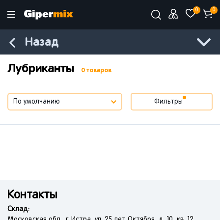
0
0
Назад
Лубриканты
0 товаров
Фильтры
Контакты
Склад:
Московская обл., г. Истра, ул. 25 лет Октября, д. 10, кв. 12.