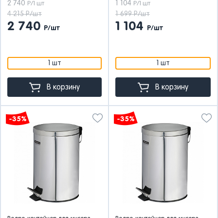
2 740
1 104
Р/1 шт
Р/1 шт
4 215 Р/шт
1 699 Р/шт
2 740
1 104
Р/шт
Р/шт
1 шт
1 шт
В корзину
В корзину
-35%
-35%