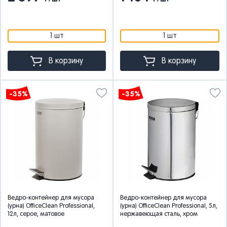
1 шт
1 шт
В корзину
В корзину
-35%
-35%
Ведро-контейнер для мусора
Ведро-контейнер для мусора
(урна) OfficeClean Professional,
(урна) OfficeClean Professional, 5л,
12л, серое, матовое
нержавеющая сталь, хром