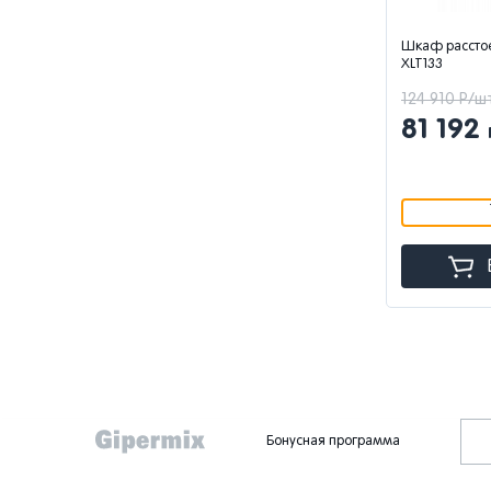
Шкаф рассто
XLT133
124 910 Р/ш
81 192
Бонусная программа