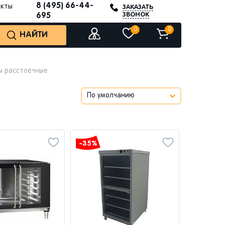
8 (495) 66-44-
акты
ЗАКАЗАТЬ
ЗВОНОК
695
0
0
НАЙТИ
 расстоечные
-35%