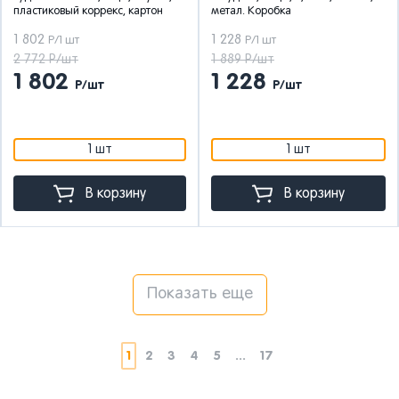
пластиковый коррекс, картон
метал. Коробка
1 802
1 228
Р/1 шт
Р/1 шт
2 772 Р/шт
1 889 Р/шт
1 802
1 228
Р/шт
Р/шт
1 шт
1 шт
В корзину
В корзину
Показать еще
1
2
3
4
5
...
17