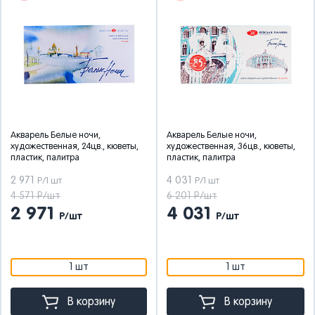
Акварель Белые ночи,
Акварель Белые ночи,
художественная, 24цв., кюветы,
художественная, 36цв., кюветы,
пластик, палитра
пластик, палитра
2 971
4 031
Р/1 шт
Р/1 шт
4 571 Р/шт
6 201 Р/шт
2 971
4 031
Р/шт
Р/шт
1 шт
1 шт
В корзину
В корзину