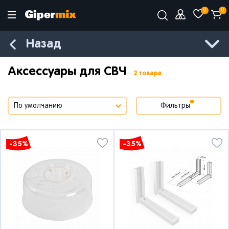
0
0
Назад
Аксессуары для СВЧ
2 товара
Фильтры
-35%
-35%