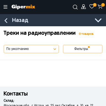
0
0
Назад
Треки на радиоуправлении
0 товаров
Фильтры
Контакты
Склад:
Московская обл., г. Истра, ул. 25 лет Октября, д. 10, кв. 12.