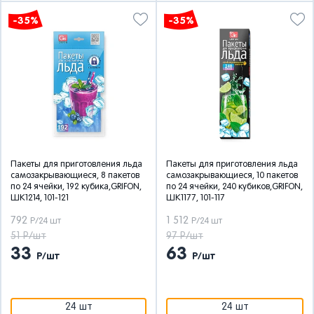
-35%
-35%
Пакеты для приготовления льда
Пакеты для приготовления льда
самозакрывающиеся, 8 пакетов
самозакрывающиеся, 10 пакетов
по 24 ячейки, 192 кубика,GRIFON,
по 24 ячейки, 240 кубиков,GRIFON,
ШК1214, 101-121
ШК1177, 101-117
792
1 512
Р/24 шт
Р/24 шт
51 Р/шт
97 Р/шт
33
63
Р/шт
Р/шт
24 шт
24 шт