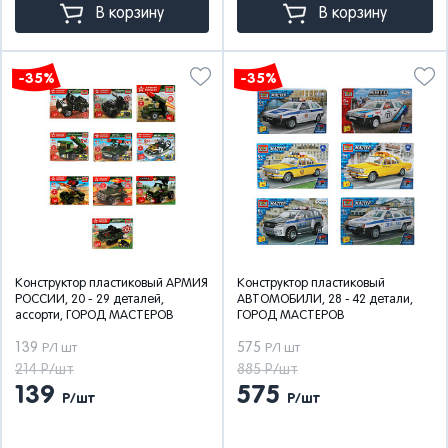
В корзину
В корзину
-35%
-35%
Конструктор пластиковый АРМИЯ
Конструктор пластиковый
РОССИИ, 20 - 29 деталей,
АВТОМОБИЛИ, 28 - 42 детали,
ассорти, ГОРОД МАСТЕРОВ
ГОРОД МАСТЕРОВ
139
575
Р/1 шт
Р/1 шт
214 Р/шт
885 Р/шт
139
575
Р/шт
Р/шт