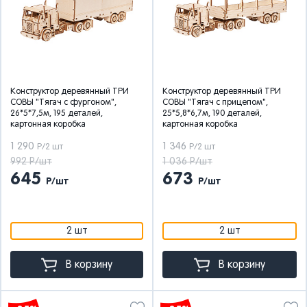
Конструктор деревянный ТРИ
Конструктор деревянный ТРИ
СОВЫ "Тягач с фургоном",
СОВЫ "Тягач с прицепом",
26*5*7,5м, 195 деталей,
25*5,8*6,7м, 190 деталей,
картонная коробка
картонная коробка
1 290
1 346
Р/2 шт
Р/2 шт
992 Р/шт
1 036 Р/шт
645
673
Р/шт
Р/шт
2 шт
2 шт
В корзину
В корзину