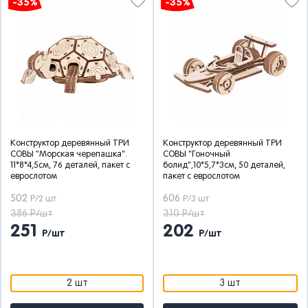
-35%
-35%
Конструктор деревянный ТРИ
Конструктор деревянный ТРИ
СОВЫ "Морская черепашка".
СОВЫ "Гоночный
11*8*4,5см, 76 деталей, пакет с
болид",10*5,7*3см, 50 деталей,
еврослотом
пакет с еврослотом
502
606
Р/2 шт
Р/3 шт
386 Р/шт
310 Р/шт
251
202
Р/шт
Р/шт
2 шт
3 шт