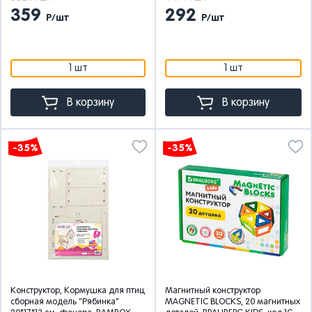
359
292
Р/шт
Р/шт
1 шт
1 шт
В корзину
В корзину
-35%
-35%
Конструктор, Кормушка для птиц
Магнитный конструктор
сборная модель "Рябинка"
MAGNETIC BLOCKS, 20 магнитных