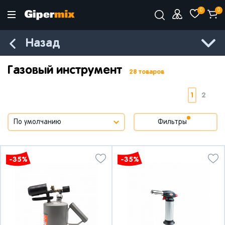
0
0
Назад
Газовый инструмент
28 товаров
1
2
Фильтры
-35%
-35%