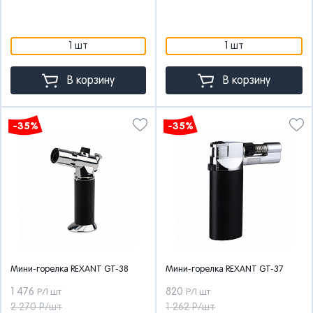
1 шт
1 шт
В корзину
В корзину
-35%
-35%
Мини-горелка REXANT GT-38
Мини-горелка REXANT GT-37
1 476
820
Р/1 шт
Р/1 шт
2 270 Р/шт
1 262 Р/шт