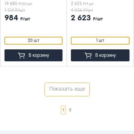
19 680
2 623
Р/20 шт
Р/1 шт
1 514 Р/шт
4 036 Р/шт
984
2 623
Р/шт
Р/шт
20 шт
1 шт
В корзину
В корзину
Показать еще
1
2