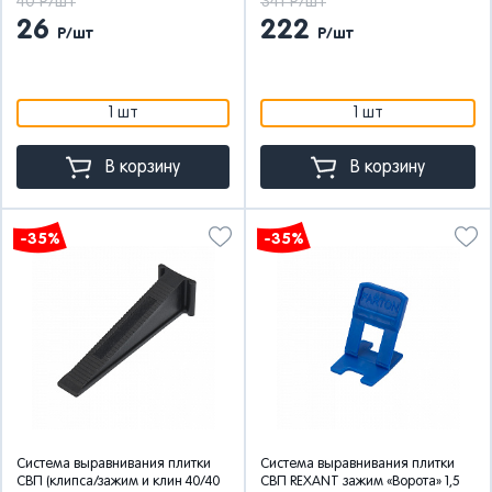
40 Р/шт
341 Р/шт
26
222
Р/шт
Р/шт
1 шт
1 шт
В корзину
В корзину
-35%
-35%
Система выравнивания плитки
Система выравнивания плитки
СВП (клипса/зажим и клин 40/40
СВП REXANT зажим «Ворота» 1,5