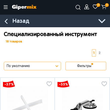
0
0
Назад
Специализированный инструмент
18 товаров
1
2
Фильтры
-37%
-35%