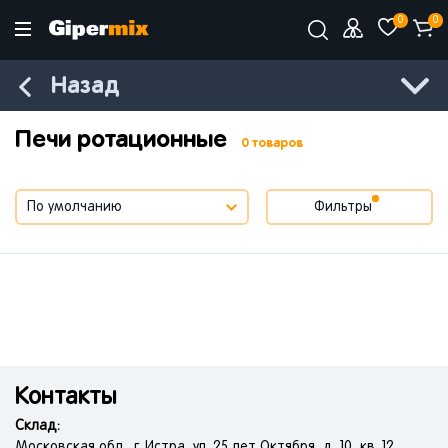
0
0
Назад
Печи ротационные
0 товаров
Фильтры
Контакты
Склад:
Московская обл., г. Истра, ул. 25 лет Октября, д. 10, кв. 12.