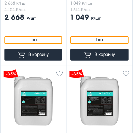
2 668
1 049
Р/1 шт
Р/1 шт
4 104 Р/шт
1 614 Р/шт
2 668
1 049
Р/шт
Р/шт
1 шт
1 шт
В корзину
В корзину
-35%
-35%