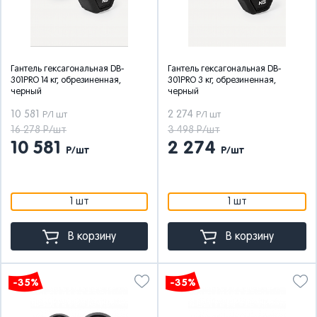
Гантель гексагональная DB-
Гантель гексагональная DB-
301PRO 14 кг, обрезиненная,
301PRO 3 кг, обрезиненная,
черный
черный
10 581
2 274
Р/1 шт
Р/1 шт
16 278 Р/шт
3 498 Р/шт
10 581
2 274
Р/шт
Р/шт
1 шт
1 шт
В корзину
В корзину
-35%
-35%