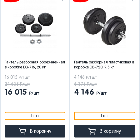
Гантель разборная обрезиненная
Гантель разборная пластиковая в
в коробке DB-716, 20 кг
коробке DB-720, 9,5 кг
16 015
4 146
Р/1 шт
Р/1 шт
24 638 Р/шт
6 378 Р/шт
16 015
4 146
Р/шт
Р/шт
1 шт
1 шт
В корзину
В корзину