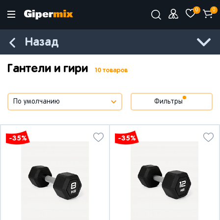
0
0
Назад
Гантели и гири
10 товаров
Фильтры
-35%
-35%