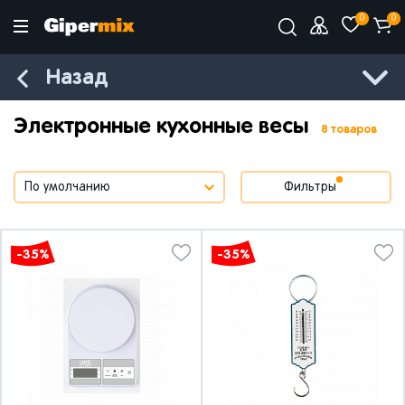
0
0
Назад
Электронные кухонные весы
8 товаров
Фильтры
-35%
-35%