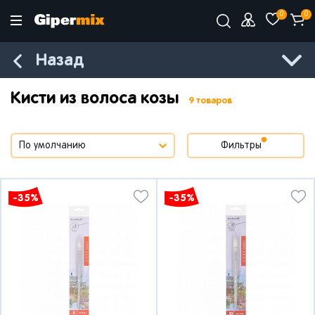
0
0
Назад
Кисти из волоса козы
9 товаров
Фильтры
-35%
-35%