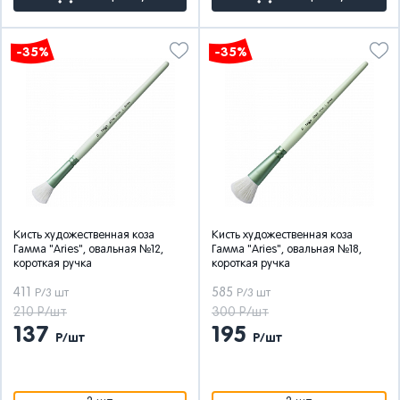
-35%
-35%
Кисть художественная коза
Кисть художественная коза
Гамма "Aries", овальная №12,
Гамма "Aries", овальная №18,
короткая ручка
короткая ручка
411
585
Р/3 шт
Р/3 шт
210 Р/шт
300 Р/шт
137
195
Р/шт
Р/шт