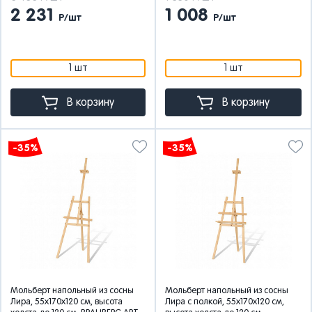
2 231
1 008
Р/шт
Р/шт
1 шт
1 шт
В корзину
В корзину
-35%
-35%
Мольберт напольный из сосны
Мольберт напольный из сосны
Лира, 55х170х120 см, высота
Лира с полкой, 55х170х120 см,