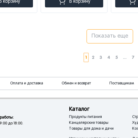
В корзину
В корзину
Показать еще
1
2
3
4
5
...
7
Оплата и доставка
Обмен и возврат
Поставщикам
Каталог
Продукты питания
Стр
работы:
Канцелярские товары
Ху
9:00 до 18:00.
Товары для дома и дачи
Кос