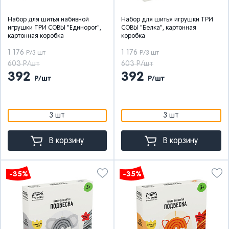
Набор для шитья набивной
Набор для шитья игрушки ТРИ
игрушки ТРИ СОВЫ "Единорог",
СОВЫ "Белка", картонная
картонная коробка
коробка
1 176
1 176
Р/3 шт
Р/3 шт
603 Р/шт
603 Р/шт
392
392
Р/шт
Р/шт
3 шт
3 шт
В корзину
В корзину
-35%
-35%