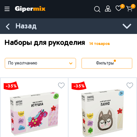
0
0
Назад
Наборы для рукоделия
14 товаров
Фильтры
-35%
-35%