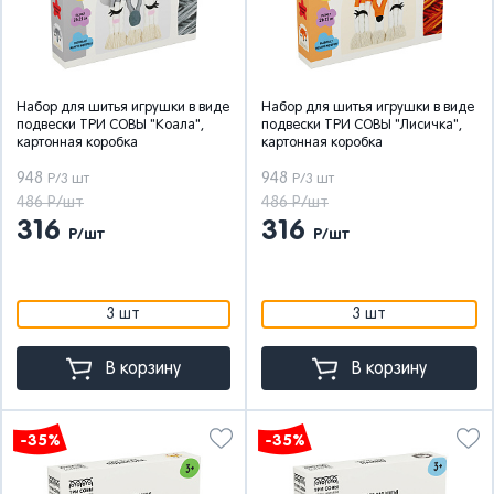
Набор для шитья игрушки в виде
Набор для шитья игрушки в виде
подвески ТРИ СОВЫ "Коала",
подвески ТРИ СОВЫ "Лисичка",
картонная коробка
картонная коробка
948
948
Р/3 шт
Р/3 шт
486 Р/шт
486 Р/шт
316
316
Р/шт
Р/шт
3 шт
3 шт
В корзину
В корзину
-35%
-35%