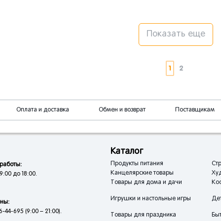
Показать еще
1
2
Оплата и доставка
Обмен и возврат
Поставщикам
Каталог
Продукты питания
Стр
работы:
Канцелярские товары
Ху
9:00 до 18:00.
Товары для дома и дачи
Кос
Игрушки и настольные игры
Де
ны:
6-44-695 (9:00 – 21:00).
Товары для праздника
Быт