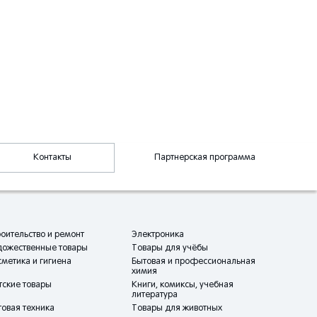
Контакты
Партнерская программа
оительство и ремонт
Электроника
дожественные товары
Товары для учёбы
метика и гигиена
Бытовая и профессиональная
химия
тские товары
Книги, комиксы, учебная
литература
овая техника
Товары для животных