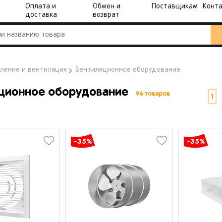
Оплата и
Обмен и
Поставщикам
Конт
доставка
возврат
ление и вентиляция
Вентиляционное оборудование
ционное оборудование
96 товаров
1
-35%
-35%