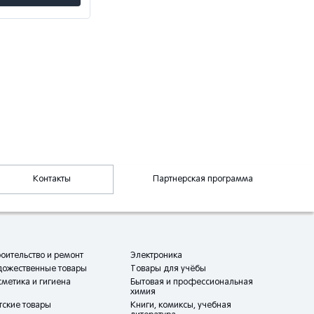
Контакты
Партнерская программа
оительство и ремонт
Электроника
дожественные товары
Товары для учёбы
метика и гигиена
Бытовая и профессиональная
химия
тские товары
Книги, комиксы, учебная