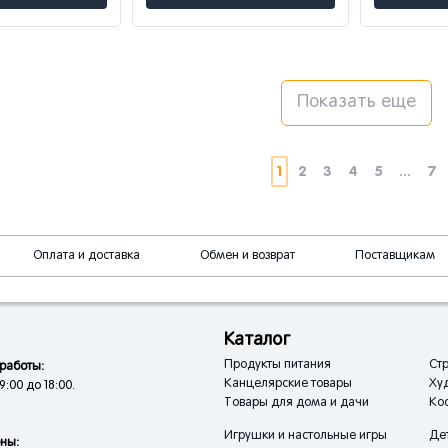
Показать еще
1
2
3
4
5
...
7
Оплата и доставка
Обмен и возврат
Поставщикам
Каталог
Продукты питания
Стр
работы:
Канцелярские товары
Ху
9:00 до 18:00.
Товары для дома и дачи
Кос
Игрушки и настольные игры
Де
ны: