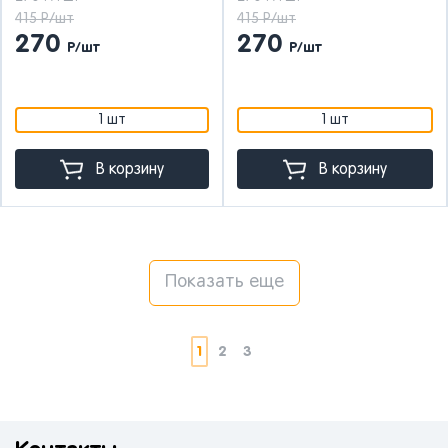
415 Р/шт
415 Р/шт
270
270
Р/шт
Р/шт
1 шт
1 шт
В корзину
В корзину
Показать еще
1
2
3