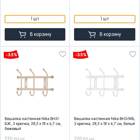
1 шт
1 шт
В корзину
В корзину
-35%
-35%
Вешалка настенная Nika ВН3/
Вешалка настенная Nika ВН3/МБ,
БЖ, 3 крючка, 28,5 x 18 x 6,7 см,
3 крючка, 28,5 x 18 x 6,7 см, белый
бежевый
270
270
Р/1 шт
Р/1 шт