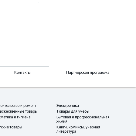
Контакты
Партнерская программа
оительство и ремонт
Электроника
дожественные товары
Товары для учёбы
метика и гигиена
Бытовая и профессиональная
химия
тские товары
Книги, комиксы, учебная
литература