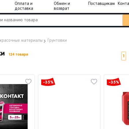
Оплата и
Обмен и
Поставщикам
Конт
доставка
возврат
красочные материалы
Грунтовки
ки
124 товара
1
-35%
-35%