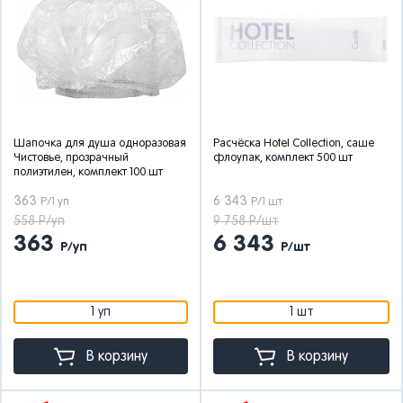
Шапочка для душа одноразовая
Расчёска Hotel Collection, саше
Чистовье, прозрачный
флоупак, комплект 500 шт
полиэтилен, комплект 100 шт
363
6 343
Р/1 уп
Р/1 шт
558 Р/уп
9 758 Р/шт
363
6 343
Р/уп
Р/шт
1 уп
1 шт
В корзину
В корзину