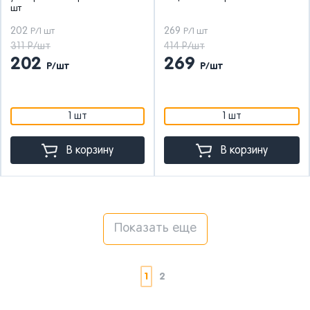
шт
202
269
Р/1 шт
Р/1 шт
311 Р/шт
414 Р/шт
202
269
Р/шт
Р/шт
1 шт
1 шт
В корзину
В корзину
Показать еще
1
2