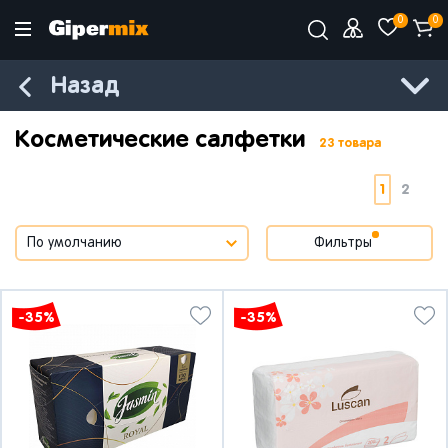
0
0
Назад
Косметические салфетки
23 товара
1
2
Фильтры
-35%
-35%