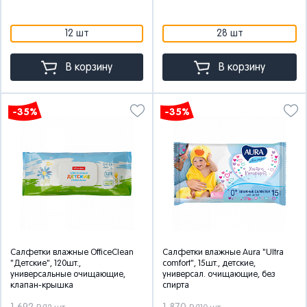
12 шт
28 шт
В корзину
В корзину
-35%
-35%
Салфетки влажные OfficeClean
Салфетки влажные Aura "Ultra
"Детские", 120шт.,
comfort", 15шт., детские,
универсальные очищающие,
универсал. очищающие, без
клапан-крышка
спирта