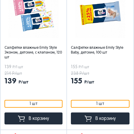
Салфетки влажные Emily Style
Салфетки влажные Emily Style
Эконом, детские, с клапаном, 120
Baby, детские, 100 шт
шт
139
155
Р/1 шт
Р/1 шт
214 Р/шт
238 Р/шт
139
155
Р/шт
Р/шт
1 шт
1 шт
В корзину
В корзину