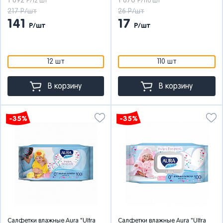
1 692
1 870
Р/12 шт
Р/110 шт
217 Р/шт
26 Р/шт
141
17
Р/шт
Р/шт
12 шт
110 шт
В корзину
В корзину
-35%
-35%
Салфетки влажные Aura "Ultra
Салфетки влажные Aura "Ultra