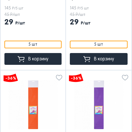
145
145
Р/5 шт
Р/5 шт
45 Р/шт
45 Р/шт
29
29
Р/шт
Р/шт
5 шт
5 шт
В корзину
В корзину
-36%
-36%