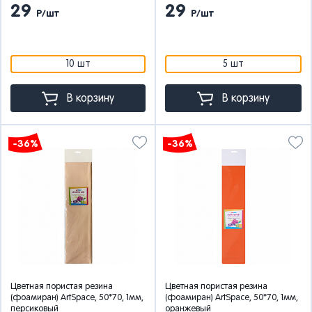
29
29
Р/шт
Р/шт
10 шт
5 шт
В корзину
В корзину
-36%
-36%
Цветная пористая резина
Цветная пористая резина
(фоамиран) ArtSpace, 50*70, 1мм,
(фоамиран) ArtSpace, 50*70, 1мм,
персиковый
оранжевый