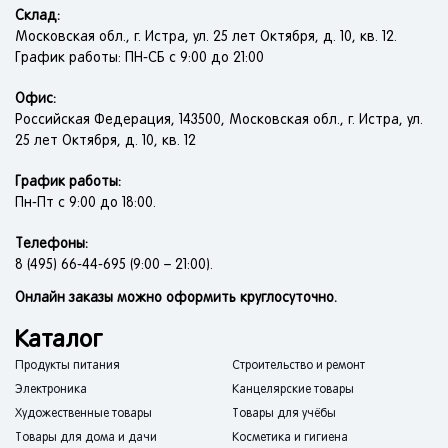
Склад:
Московская обл., г. Истра, ул. 25 лет Октября, д. 10, кв. 12.
График работы: ПН-СБ с 9:00 до 21:00
Офис:
Российская Федерация, 143500, Московская обл., г. Истра, ул.
25 лет Октября, д. 10, кв. 12
График работы:
Пн-Пт с 9:00 до 18:00.
Телефоны:
8 (495) 66-44-695 (9:00 – 21:00).
Онлайн заказы можно оформить круглосуточно.
Каталог
Продукты питания
Строительство и ремонт
Электроника
Канцелярские товары
Художественные товары
Товары для учёбы
Товары для дома и дачи
Косметика и гигиена