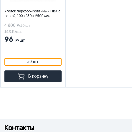
Уголок перфорированный ПВХ с
сеткой, 100 x 150 x 2500 мм
4 800
Р/50 шт
148 Р/шт
96
Р/шт
50 шт
В корзину
Контакты