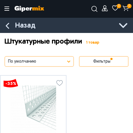
0
0
Назад
Штукатурные профили
1 товар
Фильтры
-35%