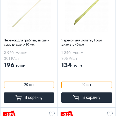
Черенок для граблей, высший
Черенок для лопаты, 1 сорт,
сорт, диаметр 30 мм
диаметр 40 мм
3 920
1 340
Р/20 шт
Р/10 шт
301 Р/шт
206 Р/шт
196
134
Р/шт
Р/шт
20 шт
10 шт
В корзину
В корзину
-35%
-35%