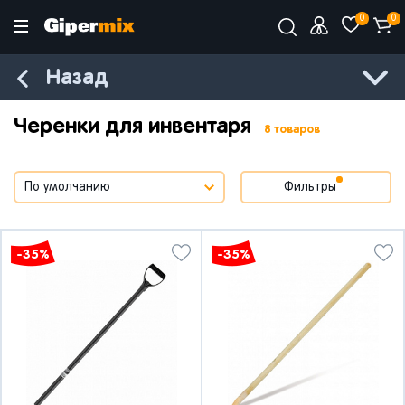
0
0
Назад
Черенки для инвентаря
8 товаров
Фильтры
-35%
-35%