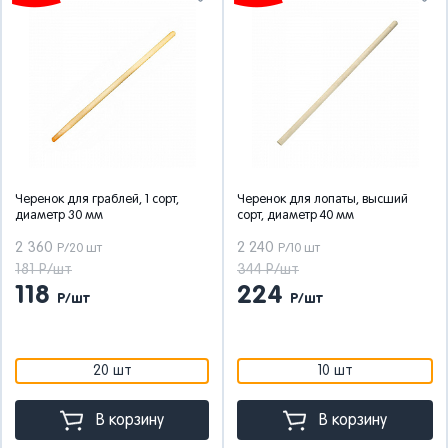
Черенок для граблей, 1 сорт,
Черенок для лопаты, высший
диаметр 30 мм
сорт, диаметр 40 мм
2 360
2 240
Р/20 шт
Р/10 шт
181 Р/шт
344 Р/шт
118
224
Р/шт
Р/шт
20 шт
10 шт
В корзину
В корзину