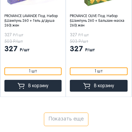
PROVANCE LAVANDE Под. Набор
PROVANCE OLIVE Под. Набор
(Шампунь 260 + Гель д/душа
(Шампунь 260 + Бальзам-маска
260) жен
260) жен
327
327
Р/1 шт
Р/1 шт
503 Р/шт
503 Р/шт
327
327
Р/шт
Р/шт
1 шт
1 шт
В корзину
В корзину
Показать еще