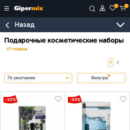
0
0
Назад
Подарочные косметические наборы
27 товаров
1
2
Фильтры
-35%
-35%