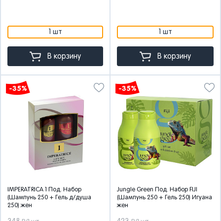
1 шт
1 шт
В корзину
В корзину
-35%
-35%
IMPERATRICA 1 Под. Набор
Jungle Green Под. Набор FIJI
(Шампунь 250 + Гель д/душа
(Шампунь 250 + Гель 250) Игуана
250) жен
жен