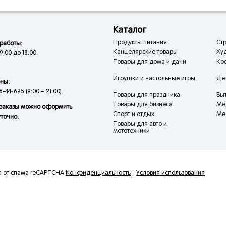
Каталог
Продукты питания
Стр
работы:
Канцелярские товары
Ху
9:00 до 18:00.
Товары для дома и дачи
Кос
Игрушки и настольные игры
Де
ны:
6-44-695 (9:00 – 21:00).
Товары для праздника
Быт
Товары для бизнеса
Ме
заказы можно оформить
Спорт и отдых
Ме
уточно.
Товары для авто и
мототехники
а от спама reCAPTCHA
Конфиденциальность
-
Условия использования