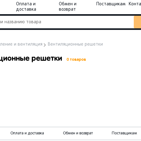
Оплата и
Обмен и
Поставщикам
Конт
доставка
возврат
ление и вентиляция
Вентиляционные решетки
ционные решетки
0 товаров
Оплата и доставка
Обмен и возврат
Поставщикам