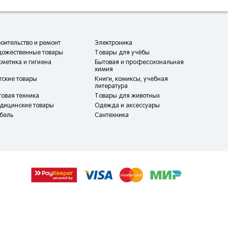
оительство и ремонт
Электроника
дожественные товары
Товары для учёбы
метика и гигиена
Бытовая и профессиональная
химия
тские товары
Книги, комиксы, учебная
литература
овая техника
Товары для животных
дицинские товары
Одежда и аксессуары
бель
Сантехника