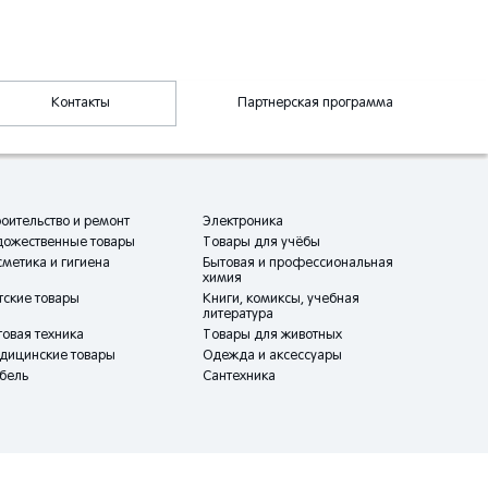
Контакты
Партнерская программа
оительство и ремонт
Электроника
дожественные товары
Товары для учёбы
метика и гигиена
Бытовая и профессиональная
химия
тские товары
Книги, комиксы, учебная
литература
овая техника
Товары для животных
дицинские товары
Одежда и аксессуары
бель
Сантехника