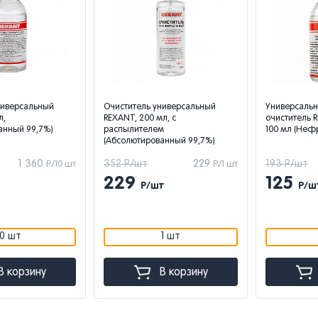
ниверсальный
Очиститель универсальный
Универсальн
л,
REXANT, 200 мл, с
очиститель 
анный 99,7%)
распылителем
100 мл (Неф
(Абсолютированный 99,7%)
1 360
352 Р/шт
229
193 Р/шт
Р/10 шт
Р/1 шт
229
125
Р/шт
Р/ш
10 шт
1 шт
В корзину
В корзину