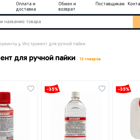
Оплата и
Обмен и
Поставщикам
Конт
доставка
возврат
рументы
Инструмент для ручной пайки
ент для ручной пайки
12 товаров
-35%
-35%