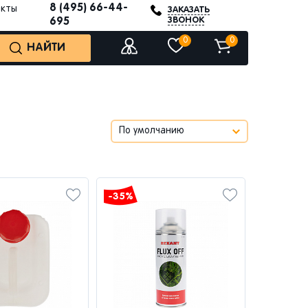
8 (495) 66-44-
акты
ЗАКАЗАТЬ
ЗВОНОК
695
0
0
НАЙТИ
-35%