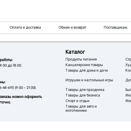
Оплата и доставка
Обмен и возврат
Поставщикам
Каталог
Продукты питания
Стр
работы:
Канцелярские товары
Ху
9:00 до 18:00.
Товары для дома и дачи
Кос
Игрушки и настольные игры
Де
ны:
6-44-695 (9:00 – 21:00).
Товары для праздника
Быт
Товары для бизнеса
Ме
заказы можно оформить
Спорт и отдых
Ме
уточно.
Товары для авто и
мототехники