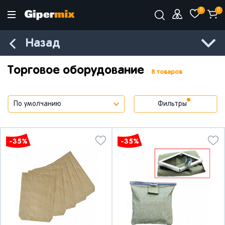
0
0
Назад
Торговое оборудование
8 товаров
Фильтры
-35%
-35%