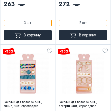
263
272
Р/шт
Р/шт
3 шт
2 шт
В корзину
В корзину
-35%
-35%
Заколки для волос MESHU,
Заколки для волос MESHU,
синие, 5шт., европодвес
ассорти, 5шт., европодвес