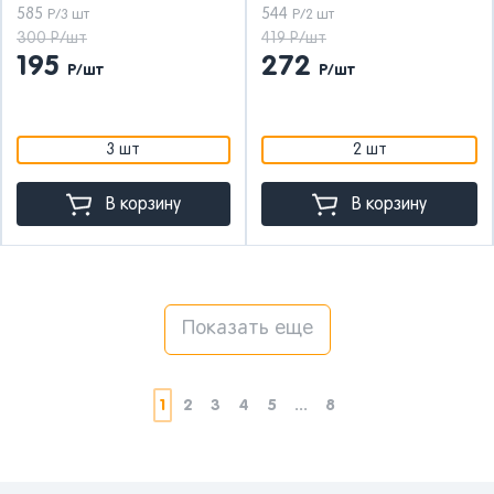
585
544
Р/3 шт
Р/2 шт
300 Р/шт
419 Р/шт
195
272
Р/шт
Р/шт
3 шт
2 шт
В корзину
В корзину
Показать еще
1
2
3
4
5
...
8